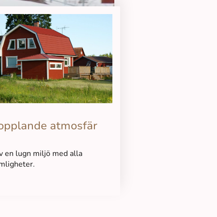
opplande atmosfär
v en lugn miljö med alla
mligheter.