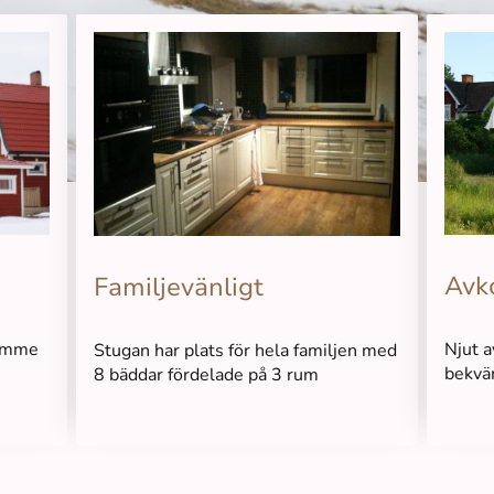
Avk
Familjevänligt
Njut a
Romme
Stugan har plats för hela familjen med
bekvä
8 bäddar fördelade på 3 rum