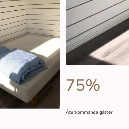
75%
Återkommande gäster