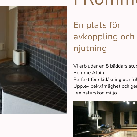
En plats för
avkoppling och
njutning
Vi erbjuder en 8 bäddars stu
Romme Alpin.
Perfekt för skidåkning och fril
Upplev bekvämlighet och ge
i en naturskön miljö.