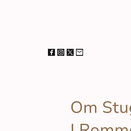
Om Stu
I Romm