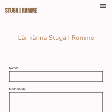
Stuga I Romme
Lär känna Stuga I Romme
Namn
*
Meddelande